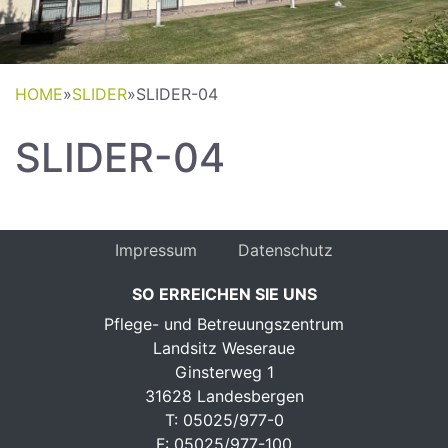
HOME
»
SLIDER
»
SLIDER-04
SLIDER-04
Impressum
Datenschutz
SO ERREICHEN SIE UNS
Pflege- und Betreuungszentrum
Landsitz Weseraue
Ginsterweg 1
31628 Landesbergen
T: 05025/977-0
F: 05025/977-100