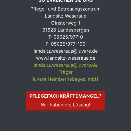
Pflege- und Betreuungszentrum
Landsitz Weseraue
Ginsterweg 1
31628 Landesbergen
T: 05025/977-0
F: 05025/977-100
landsitz.weseraue@iuvare.de
www.landsitz-weseraue.de
landsitz.weseraue@iuvare.de
Träger
Iuvare Heimbetriebsges. mbH
PFLEGEFACHKRÄFTEMANGEL?
Wir haben die Lösung!